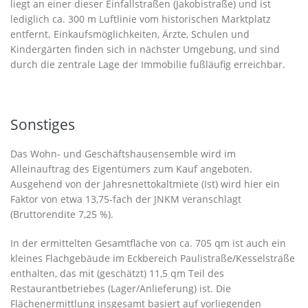
liegt an einer dieser Einfallstraßen (Jakobistraße) und ist
lediglich ca. 300 m Luftlinie vom historischen Marktplatz
entfernt. Einkaufsmöglichkeiten, Ärzte, Schulen und
Kindergärten finden sich in nächster Umgebung, und sind
durch die zentrale Lage der Immobilie fußläufig erreichbar.
Sonstiges
Das Wohn- und Geschäftshausensemble wird im
Alleinauftrag des Eigentümers zum Kauf angeboten.
Ausgehend von der Jahresnettokaltmiete (Ist) wird hier ein
Faktor von etwa 13,75-fach der JNKM veranschlagt
(Bruttorendite 7,25 %).
In der ermittelten Gesamtfläche von ca. 705 qm ist auch ein
kleines Flachgebäude im Eckbereich Paulistraße/Kesselstraße
enthalten, das mit (geschätzt) 11,5 qm Teil des
Restaurantbetriebes (Lager/Anlieferung) ist. Die
Flächenermittlung insgesamt basiert auf vorliegenden