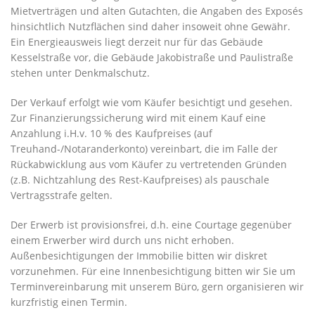
Mietverträgen und alten Gutachten, die Angaben des Exposés
hinsichtlich Nutzflächen sind daher insoweit ohne Gewähr.
Ein Energieausweis liegt derzeit nur für das Gebäude
Kesselstraße vor, die Gebäude Jakobistraße und Paulistraße
stehen unter Denkmalschutz.
Der Verkauf erfolgt wie vom Käufer besichtigt und gesehen.
Zur Finanzierungssicherung wird mit einem Kauf eine
Anzahlung i.H.v. 10 % des Kaufpreises (auf
Treuhand-/Notaranderkonto) vereinbart, die im Falle der
Rückabwicklung aus vom Käufer zu vertretenden Gründen
(z.B. Nichtzahlung des Rest-Kaufpreises) als pauschale
Vertragsstrafe gelten.
Der Erwerb ist provisionsfrei, d.h. eine Courtage gegenüber
einem Erwerber wird durch uns nicht erhoben.
Außenbesichtigungen der Immobilie bitten wir diskret
vorzunehmen. Für eine Innenbesichtigung bitten wir Sie um
Terminvereinbarung mit unserem Büro, gern organisieren wir
kurzfristig einen Termin.