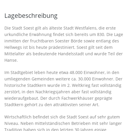
Lagebeschreibung
Die Stadt Soest gilt als älteste Stadt Westfalens, die erste
urkundliche Erwähnung findet sich bereits um 830. Die Lage
inmitten der fruchtbaren Soester Börde sowie entlang des
Hellwegs ist bis heute prädestiniert. Soest gilt seit dem
Mittelalter als bedeutende Handelsstadt und wurde Teil der
Hanse.
Im Stadtgebiet leben heute etwa 48.000 Einwohner, in den
umliegenden Gemeinden weitere ca. 30.000 Einwohner. Der
historische Stadtkern wurde im 2. Weltkrieg fast vollständig
zerstört, in den Nachkriegsjahren aber fast vollständig
wiederaufgebaut. Der durch Fachwerkhäuser geprägte
Stadtkern gehört zu den attraktivsten seiner Art.
Wirtschaftlich befindet sich die Stadt Soest auf sehr gutem
Niveau. Neben mittelständischen Betrieben mit sehr langer
Tradition haben sich in den letzten 30 Jahren einige