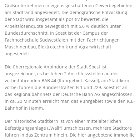
Großunternehmen in eigens geschaffenen Gewerbegebieten
am Stadtrand angesiedelt. Die demografische Entwicklung
der Stadt wird insgesamt als positiv bewertet, die
Arbeitslosenquote bewegt sich mit 5,6 % deutlich unter
Bundesdurchschnitt. In Soest ist der Campus der
Fachhochschule Südwestfalen mit den Fachrichtungen
Maschinenbau, Elektrotechnik und Agrarwirtschaft
angesiedelt.
Die überregionale Anbindung der Stadt Soest ist
ausgezeichnet, es bestehen 2 Anschlussstellen an der
vorbeiführenden BAB 44 (Ruhrgebiet–Kassel), am Stadtkern
vorbei führen die Bundesstraßen B 1 und 229. Soest ist an
das Regionalbahnnetz der Deutsche Bahn AG angeschlossen,
in ca. 20 Minuten erreicht man das Ruhrgebiet sowie den ICE-
Bahnhof in Hamm.
Der historische Stadtkern ist von einer mittelalterlichen
Befestigungsanlage („Wall“) umschlossen, mehrere Stadttore
führen in das Zentrum hinein. Die hier angebotene Immobilie