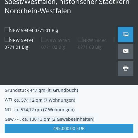
Soest/Westfalen
,
historischer Stadtkern
Nordrhein-Westfalen
Grundstück
447 qm (lt. Grundbuch)
WFL
ca. 574,12 qm (7 Wohnungen)
NFL
ca. 574,12 qm (7 Wohnungen)
Gew.-Fl.
ca. 130,13 qm (2 Gewebeeinheiten)
495.000,00 EUR