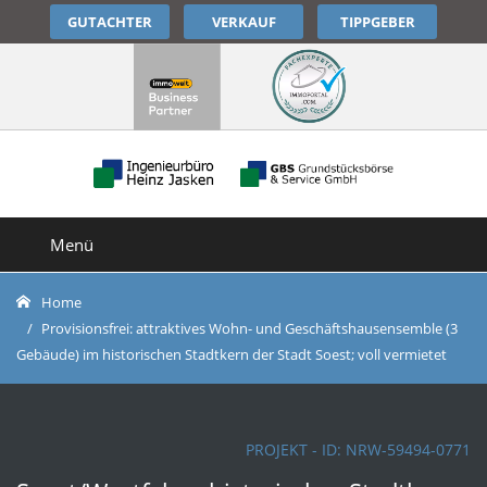
GUTACHTER
VERKAUF
TIPPGEBER
Menü
Home
Provisionsfrei: attraktives Wohn- und Geschäftshausensemble (3
Gebäude) im historischen Stadtkern der Stadt Soest; voll vermietet
PROJEKT - ID:
NRW-59494-0771