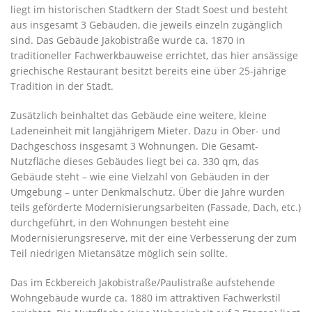
liegt im historischen Stadtkern der Stadt Soest und besteht
aus insgesamt 3 Gebäuden, die jeweils einzeln zugänglich
sind. Das Gebäude Jakobistraße wurde ca. 1870 in
traditioneller Fachwerkbauweise errichtet, das hier ansässige
griechische Restaurant besitzt bereits eine über 25-jährige
Tradition in der Stadt.
Zusätzlich beinhaltet das Gebäude eine weitere, kleine
Ladeneinheit mit langjährigem Mieter. Dazu in Ober- und
Dachgeschoss insgesamt 3 Wohnungen. Die Gesamt-
Nutzfläche dieses Gebäudes liegt bei ca. 330 qm, das
Gebäude steht – wie eine Vielzahl von Gebäuden in der
Umgebung – unter Denkmalschutz. Über die Jahre wurden
teils geförderte Modernisierungsarbeiten (Fassade, Dach, etc.)
durchgeführt, in den Wohnungen besteht eine
Modernisierungsreserve, mit der eine Verbesserung der zum
Teil niedrigen Mietansätze möglich sein sollte.
Das im Eckbereich Jakobistraße/Paulistraße aufstehende
Wohngebäude wurde ca. 1880 im attraktiven Fachwerkstil