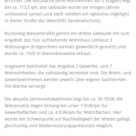
errichtet. Die Nutzfläche (eine Wohneinheit auf 2 Etagen) liegt
bei ca. 113,5 qm, das Gebäude wurde vor einigen Jahren
umfassend saniert und stellt seitdem ein optisches Highlight
in dieser Straße dar (ebenfalls Denkmalschutz).
Rückseitig (Kesselstraße) gehört ein drittes Gebäude mit zum
Angebot: das hier aufstehende Wohnhaus umfasst 3
Wohnungen (Erdgeschoss vormals gewerblich genutzt) und
wurde ca. 1925 in Massivbauweise erbaut.
Insgesamt beinhaltet das Angebot 2 Gewerbe- und 7
Wohneinheiten, die vollständig vermietet sind. Die Wohn- und
Gewerbeeinheiten werden jeweils über eigene Gasthermen
mit Wärme versorgt.
Die aktuelle Jahresnettokaltmiete liegt bei ca. 36 TEUR, die
Mietansätze liegen bislang bei unter 7 EUR/qm für
Gewerbeflächen und ca. 4 EUR/qm für Wohnflächen. Hier
wurde der Schwerpunkt auf Nachhaltigkeit der Mieten gelegt,
gleichzeitig sind Modernisierungspotenziale möglich.