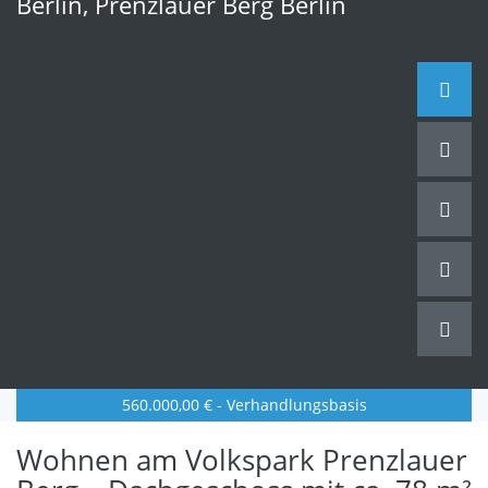
Berlin
,
Prenzlauer Berg
Berlin
560.000,00 € - Verhandlungsbasis
Wohnen am Volkspark Prenzlauer