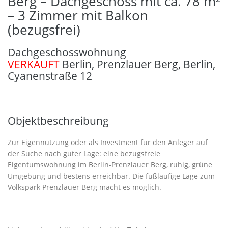
Berg – Dachgeschoss mit ca. 78 m²
– 3 Zimmer mit Balkon
(bezugsfrei)
Dachgeschosswohnung
VERKAUFT
Berlin
,
Prenzlauer Berg
,
Berlin
,
Cyanenstraße 12
Objektbeschreibung
Zur Eigennutzung oder als Investment für den Anleger auf
der Suche nach guter Lage: eine bezugsfreie
Eigentumswohnung im Berlin-Prenzlauer Berg, ruhig, grüne
Umgebung und bestens erreichbar. Die fußläufige Lage zum
Volkspark Prenzlauer Berg macht es möglich.