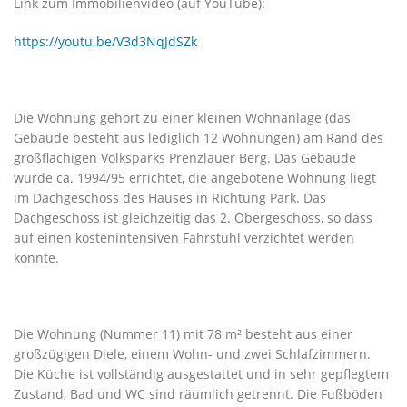
Link zum Immobilienvideo (auf YouTube):
https://youtu.be/V3d3NqJdSZk
Die Wohnung gehört zu einer kleinen Wohnanlage (das
Gebäude besteht aus lediglich 12 Wohnungen) am Rand des
großflächigen Volksparks Prenzlauer Berg. Das Gebäude
wurde ca. 1994/95 errichtet, die angebotene Wohnung liegt
im Dachgeschoss des Hauses in Richtung Park. Das
Dachgeschoss ist gleichzeitig das 2. Obergeschoss, so dass
auf einen kostenintensiven Fahrstuhl verzichtet werden
konnte.
Die Wohnung (Nummer 11) mit 78 m² besteht aus einer
großzügigen Diele, einem Wohn- und zwei Schlafzimmern.
Die Küche ist vollständig ausgestattet und in sehr gepflegtem
Zustand, Bad und WC sind räumlich getrennt. Die Fußböden