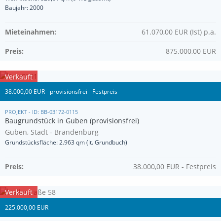
Baujahr: 2000
Mieteinahmen:
61.070,00 EUR (Ist) p.a.
Preis:
875.000,00 EUR
Verkauft
38.000,00 EUR - provisionsfrei - Festpreis
PROJEKT - ID: BB-03172-0115
Baugrundstück in Guben (provisionsfrei)
Guben, Stadt - Brandenburg
Grundstücksfläche: 2.963 qm (lt. Grundbuch)
Preis:
38.000,00 EUR - Festpreis
Verkauft
225.000,00 EUR