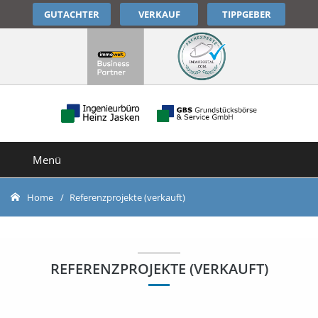
GUTACHTER
VERKAUF
TIPPGEBER
Menü
Home
Referenzprojekte (verkauft)
REFERENZPROJEKTE (VERKAUFT)