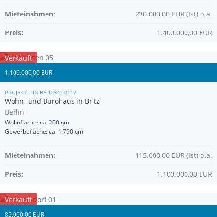
Mieteinahmen:
230.000,00 EUR (Ist) p.a.
Preis:
1.400.000,00 EUR
Verkauft
1.100.000,00 EUR
PROJEKT - ID: BE-12347-0117
Wohn- und Bürohaus in Britz
Berlin
Wohnfläche: ca. 200 qm
Gewerbefläche: ca. 1.790 qm
Mieteinahmen:
115.000,00 EUR (Ist) p.a.
Preis:
1.100.000,00 EUR
Verkauft
85.000,00 EUR