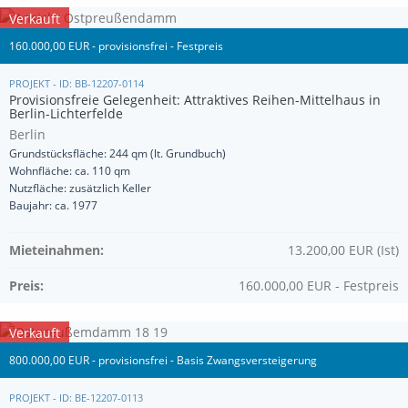
Verkauft
160.000,00 EUR - provisionsfrei - Festpreis
PROJEKT - ID: BB-12207-0114
Provisionsfreie Gelegenheit: Attraktives Reihen-Mittelhaus in
Berlin-Lichterfelde
Berlin
Grundstücksfläche: 244 qm (lt. Grundbuch)
Wohnfläche: ca. 110 qm
Nutzfläche: zusätzlich Keller
Baujahr: ca. 1977
Mieteinahmen:
13.200,00 EUR (Ist)
Preis:
160.000,00 EUR - Festpreis
Verkauft
800.000,00 EUR - provisionsfrei - Basis Zwangsversteigerung
PROJEKT - ID: BE-12207-0113