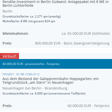
Rendite-Investment in Berlin Südwest: Anlagepaket mit 8 WE in
Berlin Lichterfelde
Berlin
Grundstücksfläche: ca. 2.271 qm (anteilig)
Wohnfläche: 8 WE mit gesamt 824 qm
Mieteinahmen:
ca. 65.000,00 EUR (Sollmiete)
Preis:
800.000,00 EUR - Basis Zwangsversteigerung
Verkauft
60.000,00 EUR - provisionsfrei - Festpreis
PROJEKT - ID: BB-15366-0112
Aus dem Bestand der Galopprennbahn Hoppegarten: ein
Teilgrundstück „am Stern“ in Neuenhagen
Neuenhagen bei Berlin - Brandenburg
Grundstücksfläche: ca. 4.000 qm (unvermessene Teilfläche)
Preis:
60.000,00 EUR - Festpreis