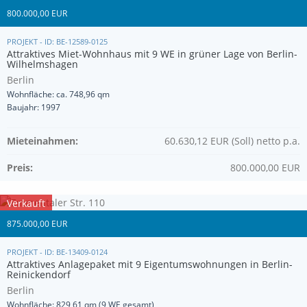
800.000,00 EUR
PROJEKT - ID: BE-12589-0125
Attraktives Miet-Wohnhaus mit 9 WE in grüner Lage von Berlin-
Wilhelmshagen
Berlin
Wohnfläche: ca. 748,96 qm
Baujahr: 1997
Mieteinahmen:
60.630,12 EUR (Soll) netto p.a.
Preis:
800.000,00 EUR
Verkauft
875.000,00 EUR
PROJEKT - ID: BE-13409-0124
Attraktives Anlagepaket mit 9 Eigentumswohnungen in Berlin-
Reinickendorf
Berlin
Wohnfläche: 829,61 qm (9 WE gesamt)