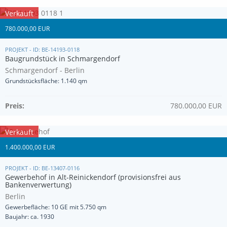
Verkauft
780.000,00 EUR
PROJEKT - ID: BE-14193-0118
Baugrundstück in Schmargendorf
Schmargendorf - Berlin
Grundstücksfläche: 1.140 qm
Preis:
780.000,00 EUR
Verkauft
1.400.000,00 EUR
PROJEKT - ID: BE-13407-0116
Gewerbehof in Alt-Reinickendorf (provisionsfrei aus
Bankenverwertung)
Berlin
Gewerbefläche: 10 GE mit 5.750 qm
Baujahr: ca. 1930