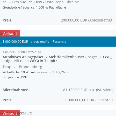
ca. 60 km südlich Kiew - Osteuropa, Ukraine
Grundstücksfläche: ca. 1.500 ha Pachtfläche
Preis:
200.000,00 EUR (Ablösebetrag)
Verkauft
1.000.000,00 EUR - provisionsfrei - Festpreis
PROJEKT - ID: BB-15755-0126
Attraktives Anlagepaket: 2 Mehrfamilienhäuser (insges. 19 WE),
aufgeteilt nach WEG) in Teupitz
Teupitz - Brandenburg
Wohnfläche: 19 WE mit insgesamt 1.359,26 qm
Baujahr: ca. 1997
Mieteinahmen:
81.150,00 EUR p.a. (Ist-Miete)
Preis:
1.000.000,00 EUR - Festpreis
Verkauft