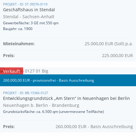
PROJEKT - ID: ST-39576-0119
Geschäftshaus in Stendal
Stendal - Sachsen-Anhalt
Gewerbefläche: 3 GE mit 550 qm
Baujahr: ca. 1900
Mieteinahmen:
25.000,00 EUR (Soll) p.a.
Preis:
225.000,00 EUR
Verkauft
260.000,00 EUR - provisionsfrei - Basis Ausschreibung
PROJEKT - ID: BB-15366-0127
Entwicklungsgrundstück „Am Stern“ in Neuenhagen bei Berlin
Neuenhagen b. Berlin - Brandenburg
Grundstücksfläche: ca. 6.500 qm (unvermessene Teilfläche)
Preis:
260.000,00 EUR - Basis Ausschreibung