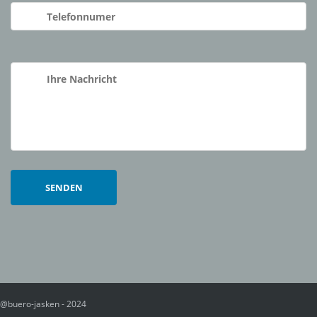
@buero-jasken - 2024