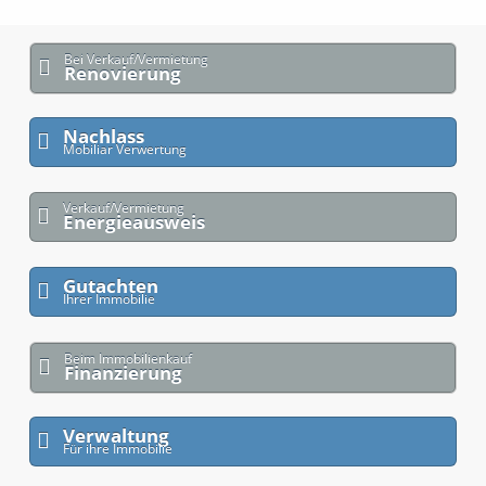
Bei Verkauf/Vermietung
Renovierung
Nachlass
Mobiliar Verwertung
Verkauf/Vermietung
Energieausweis
Gutachten
Ihrer Immobilie
Beim Immobilienkauf
Finanzierung
Verwaltung
Für ihre Immobilie