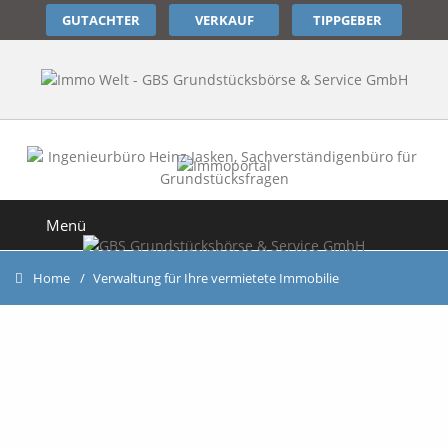
GUTACHTER
VERKAUF
TIPPGEBER
Menü
Home
Verwaltung für Ihre vermietete Immobilie